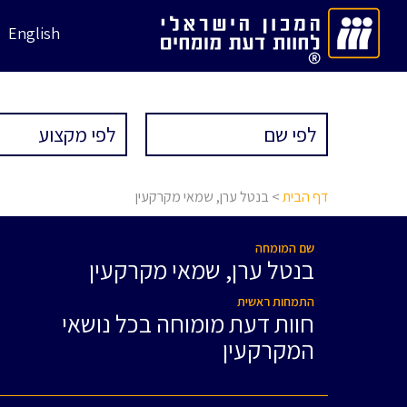
English
דף הבית
> בנטל ערן, שמאי מקרקעין
שם המומחה
בנטל ערן, שמאי מקרקעין
התמחות ראשית
חוות דעת מומוחה בכל נושאי
המקרקעין