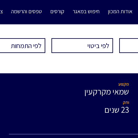
אודות המכון
חיפוש במאגר
קורסים
טפסים והרשמה
צו
מקצוע
שמאי מקרקעין
ותק
23 שנים