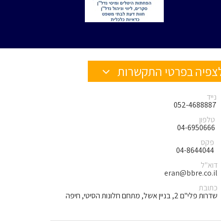
צפיה בפרטי התקשרות
נייד
052-4688887
טלפון
04-6950666
פקס
04-8644044
דוא"ל
eran@bbre.co.il
כתובת
שדרות פלי"ם 2, בניין אשל, מתחם חלונות הסיטי, חיפה