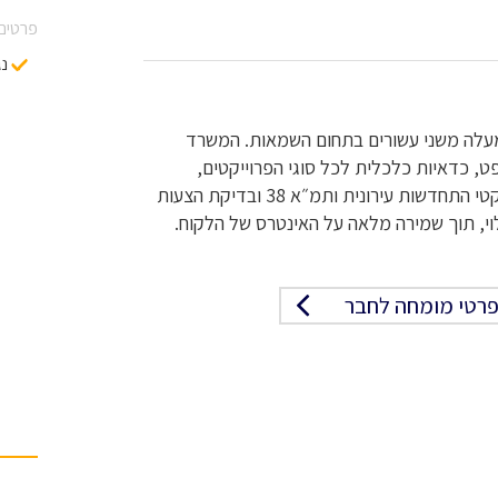
פרטים 
נג
למעלה משני עשורים בתחום השמאות. המשרד
 כדאיות כלכלית לכל סוגי הפרוייקטים,
בדיקות שמאיות לפני רכישת נכסים, ליווי דיירים בפרויקטי התחדשות עירונית ותמ״א 38 ובדיקת הצעות
לוי, תוך שמירה מלאה על האינטרס של הלקוח.
רטי מומחה לחבר