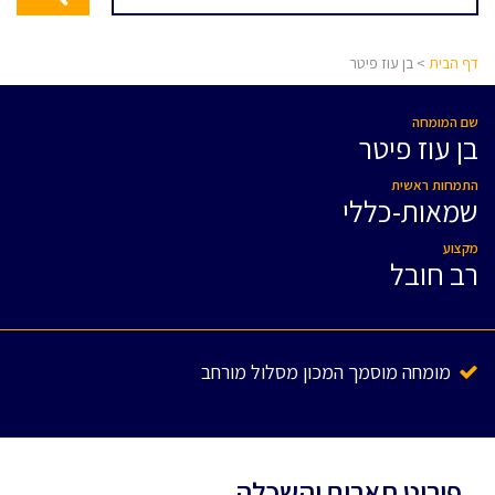
דף הבית
> בן עוז פיטר
שם המומחה
בן עוז פיטר
התמחות ראשית
שמאות-כללי
מקצוע
רב חובל
מומחה מוסמך המכון מסלול מורחב
פירוט תארים והשכלה