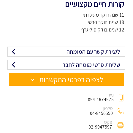
קורות חיים מקצועיים
11 שנה חוקר משטרתי
18 שנים חוקר פרטי
12 שנים בודק פוליגרף
ליצירת קשר עם המומחה
שליחת פרטי מומחה לחבר
לצפיה בפרטי התקשרות
נייד
054-4674575
טלפון
04-8456550
פקס
02-9947597