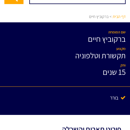
דף הבית
> ברקוביץ חיים
שם המומחה
ברקוביץ חיים
מקצוע
תקשורת וטלפוניה
ותק
15 שנים
בורר
פירוט תארים והשכלה