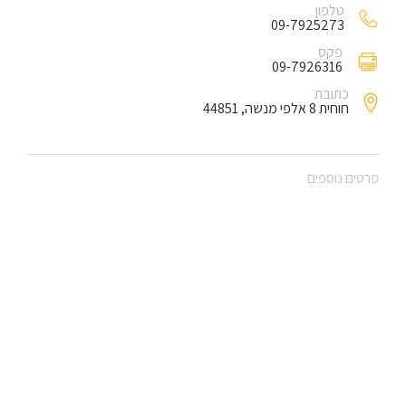
טלפון
09-7925273
פקס
09-7926316
כתובת
חוחית 8 אלפי מנשה, 44851
פרטים נוספים