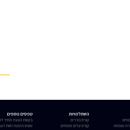
השתלמויות
טפסים נוספים
חים
קורס בוררים
בקשת הצעת מחיר לחו
רת מומחה
קורס עדים מומחים
טופס הזמנת חוות דע