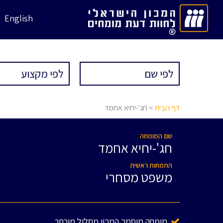
English
דף הבית
> חג'-יחיא אחמד
שם המומחה
חג'-יחיא אחמד
התמחות ראשית
משפט מסחרי
מומחה מוסמך המכון מסלול מורחב