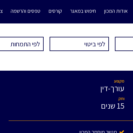
אודות המכון
חיפוש במאגר
קורסים
טפסים והרשמה
צו
מקצוע
עורך-דין
ותק
15 שנים
מגשר מוסמך המכון