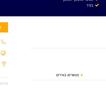
בורר
ל
מגשרים-בוררים
פרטים 