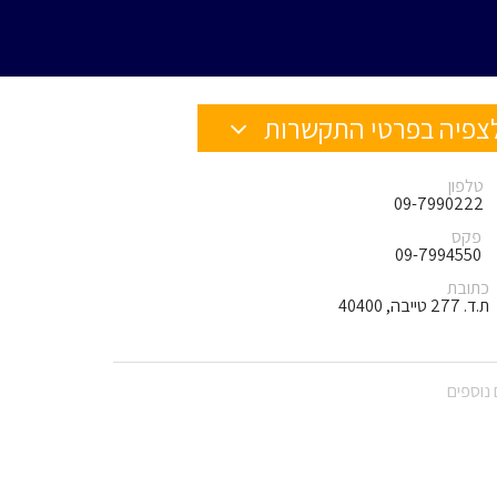
צפיה בפרטי התקשרות
טלפון
09-7990222
פקס
09-7994550
כתובת
ת.ד. 277 טייבה, 40400
נוספים