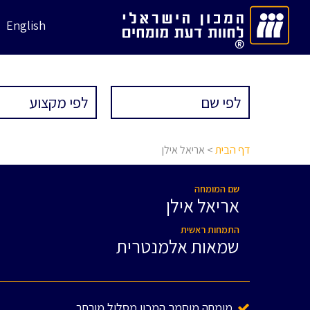
English
דף הבית
> אריאל אילן
שם המומחה
אריאל אילן
התמחות ראשית
שמאות אלמנטרית
מומחה מוסמך המכון מסלול מורחב