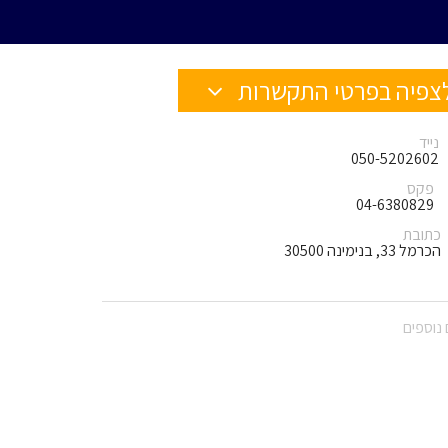
צפיה בפרטי התקשרות
נייד
050-5202602
פקס
04-6380829
כתובת
הכרמל 33, בנימינה 30500
נוספים