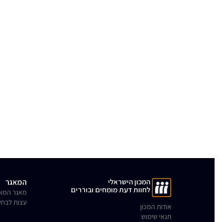
המכון הישראלי
המאגר
לחוות דעת מומחים ובוררים
מאגר המומ
עצות לבחי
אודות המכון
תנאי שימוש