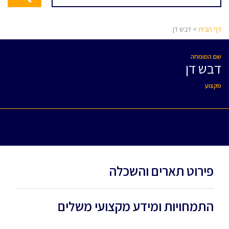
דף הבית
> דבש דן
שם המומחה
דבש דן
מקצוע
פירוט תארים והשכלה
התמחויות ומידע מקצועי משלים