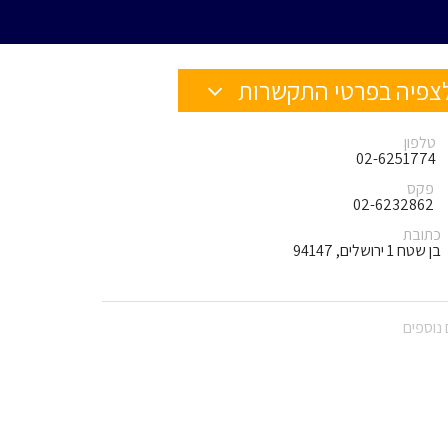
צפיה בפרטי התקשרות
טלפון
02-6251774
פקס
02-6232862
כתובת
בן שטח 1 ירושלים, 94147
נוספים