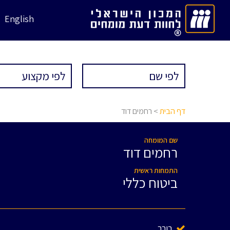
English
דף הבית
> רחמים דוד
שם המומחה
רחמים דוד
התמחות ראשית
ביטוח כללי
בורר