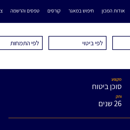
אודות המכון
חיפוש במאגר
קורסים
טפסים והרשמה
צו
מקצוע
סוכן ביטוח
ותק
26 שנים