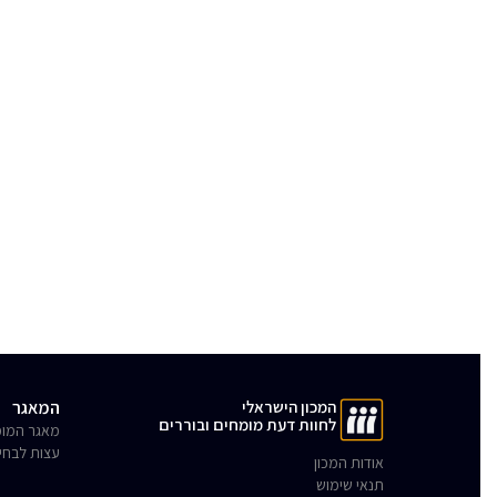
המכון הישראלי
המאגר
לחוות דעת מומחים ובוררים
מאגר המומ
עצות לבחי
אודות המכון
תנאי שימוש