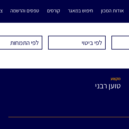
אודות המכון
חיפוש במאגר
קורסים
טפסים והרשמה
צו
מקצוע
טוען רבני