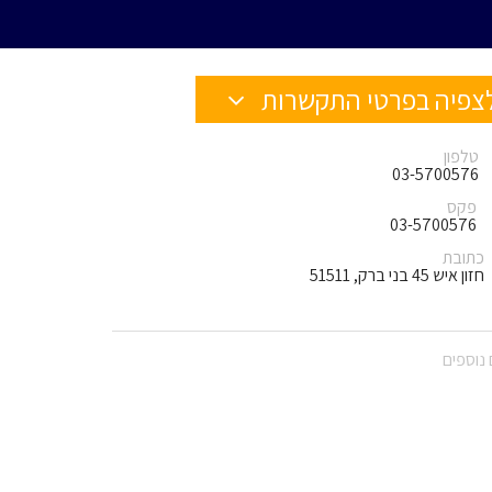
צפיה בפרטי התקשרות
טלפון
03-5700576
פקס
03-5700576
כתובת
חזון איש 45 בני ברק, 51511
נוספים