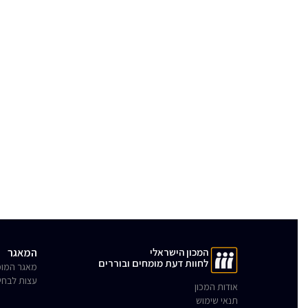
המכון הישראלי
המאגר
לחוות דעת מומחים ובוררים
מאגר המומ
עצות לבחי
אודות המכון
תנאי שימוש