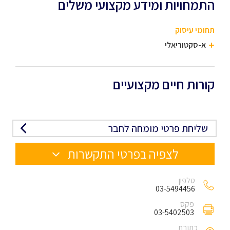
התמחויות ומידע מקצועי משלים
תחומי עיסוק
א-סקטוריאלי
קורות חיים מקצועיים
שליחת פרטי מומחה לחבר
לצפיה בפרטי התקשרות
טלפון
03-5494456
פקס
03-5402503
כתובת