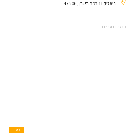
ביאליק 41 רמת השרון, 47206
פרטים נוספים
סגור