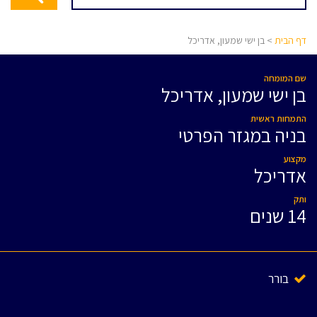
דף הבית
> בן ישי שמעון, אדריכל
שם המומחה
בן ישי שמעון, אדריכל
התמחות ראשית
בניה במגזר הפרטי
מקצוע
אדריכל
ותק
14 שנים
בורר