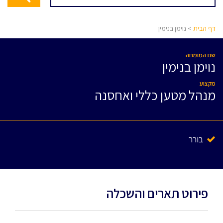
דף הבית
> נוימן בנימין
שם המומחה
נוימן בנימין
מקצוע
מנהל מטען כללי ואחסנה
בורר
פירוט תארים והשכלה