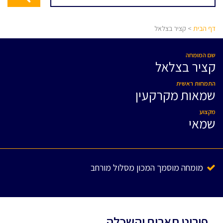
דף הבית
> קציר בצלאל
שם המומחה
קציר בצלאל
התמחות ראשית
שמאות מקרקעין
מקצוע
שמאי
מומחה מוסמך המכון מסלול מורחב
פירוט תארים והשכלה