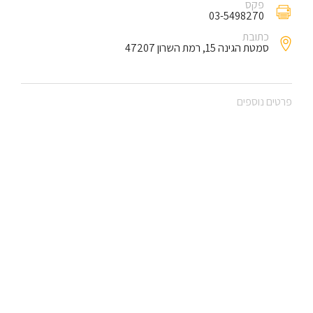
פקס
03-5498270
כתובת
סמטת הגינה 15, רמת השרון 47207
פרטים נוספים