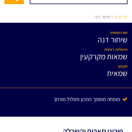
דף הבית
> שיחור דנה
שם המומחה
שיחור דנה
התמחות ראשית
שמאות מקרקעין
מקצוע
שמאית
מומחה מוסמך המכון מסלול מורחב
פירוט תארים והשכלה