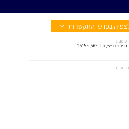
צפיה בפרטי התקשרות
כתובת
כפר חורפיש, ת.ד. 563, 25155
נוספים