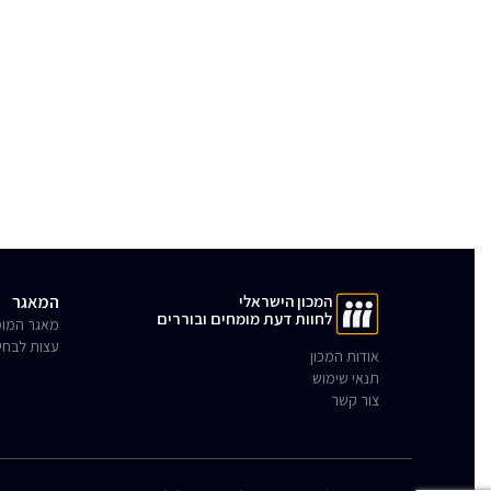
המכון הישראלי
המאגר
לחוות דעת מומחים ובוררים
מאגר המומ
עצות לבחי
אודות המכון
תנאי שימוש
צור קשר