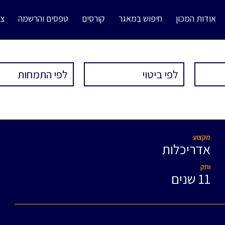
אודות המכון
חיפוש במאגר
קורסים
טפסים והרשמה
צו
מקצוע
אדריכלות
ותק
11 שנים