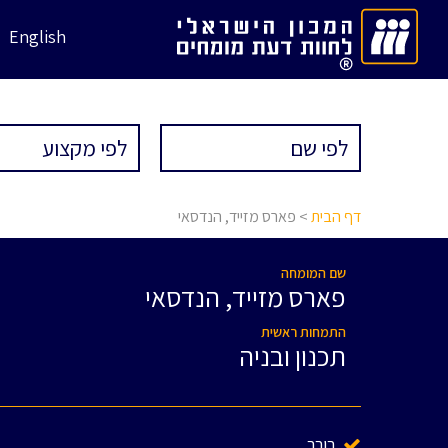
English
דף הבית
> פארס מזייד, הנדסאי
שם המומחה
פארס מזייד, הנדסאי
התמחות ראשית
תכנון ובניה
בורר