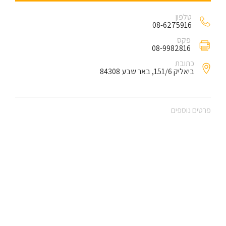
טלפון
08-6275916
פקס
08-9982816
כתובת
ביאליק 151/6, באר שבע 84308
פרטים נוספים