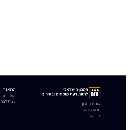
המכון הישראלי
המאגר
לחוות דעת מומחים ובוררים
מאגר המומ
עצות לבחי
אודות המכון
תנאי שימוש
צור קשר