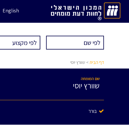
English
דף הבית
> שוורץ יוסי
שם המומחה
שוורץ יוסי
בורר