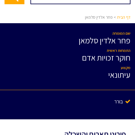
דף הבית
> פחר אלדין סלמאן
שם המומחה
פחר אלדין סלמאן
התמחות ראשית
חוקר זכויות אדם
מקצוע
עיתונאי
בורר
פירוט תארים והשכלה