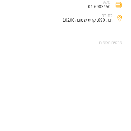
פקס
04-6903450
כתובת
ת.ד. 690, קרית שמונה 10200
פרטים נוספים