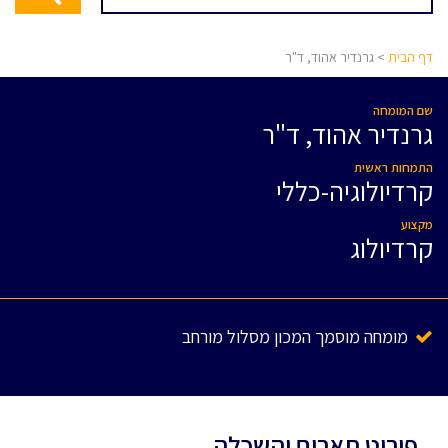
דף הבית
> גרנדיר אהוד, ד"ר
שם המומחה
גרנדיר אהוד, ד"ר
התמחות ראשית
קרדיולוגיה-כללי
מקצוע
קרדיולוג
מומחה מוסמך המכון מסלול מורחב
פירוט תארים והשכלה