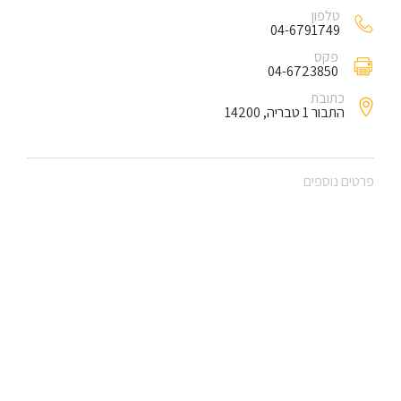
טלפון
04-6791749
פקס
04-6723850
כתובת
התבור 1 טבריה, 14200
פרטים נוספים