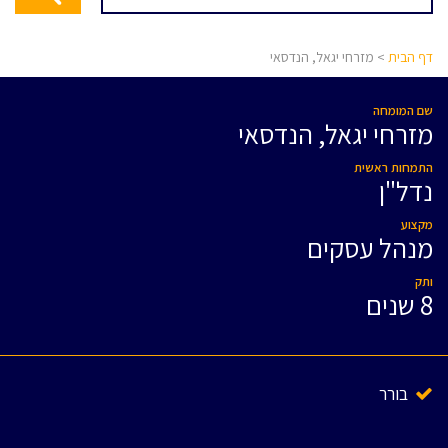
דף הבית
> מזרחי יגאל, הנדסאי
שם המומחה
מזרחי יגאל, הנדסאי
התמחות ראשית
נדל"ן
מקצוע
מנהל עסקים
ותק
8 שנים
בורר