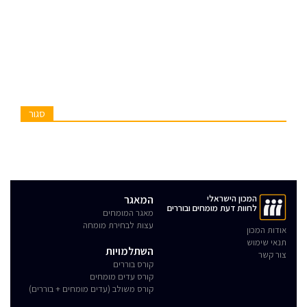
סגור
המכון הישראלי
המאגר
לחוות דעת מומחים ובוררים
מאגר המומחים
עצות לבחירת מומחה
אודות המכון
תנאי שימוש
השתלמויות
צור קשר
קורס בוררים
קורס עדים מומחים
קורס משולב (עדים מומחים + בוררים)