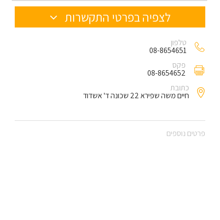
לצפיה בפרטי התקשרות
טלפון
08-8654651
פקס
08-8654652
כתובת
חיים משה שפירא 22 שכונה ד' אשדוד
פרטים נוספים