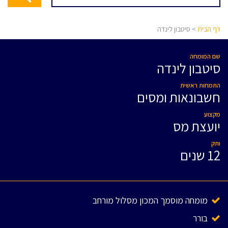
דף הבית
> סיטבון לינדה
שם המומחה
סיטבון לינדה
התמחות ראשית
חשבונאות ומסים
מקצוע
יועצת מס
ותק
12 שנים
מומחה מוסמך המכון מסלול מורחב
בורר