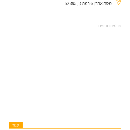
מטה אהרון 6 רמת גן, 52395
פרטים נוספים
סגור