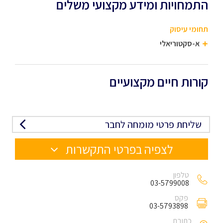
התמחויות ומידע מקצועי משלים
תחומי עיסוק
א-סקטוריאלי
קורות חיים מקצועיים
שליחת פרטי מומחה לחבר
לצפיה בפרטי התקשרות
טלפון
03-5799008
פקס
03-5793898
כתובת