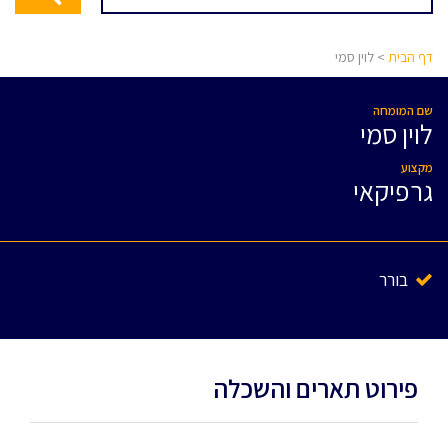
דף הבית
> לוין סמי
שם המומחה
לוין סמי
מקצוע
גרפיקאי
בורר
פירוט תארים והשכלה