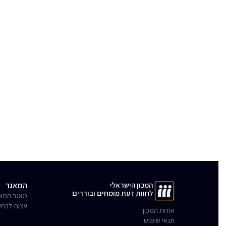
המכון הישראלי
המאגר
לחוות דעת מומחים ובוררים
מאגר המומ
עצות לבחי
אודות המכון
תנאי שימוש