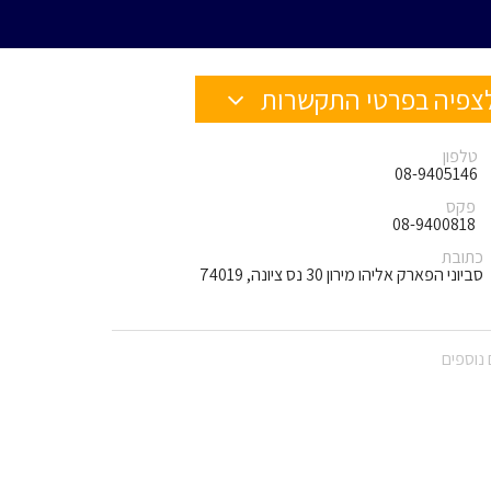
צפיה בפרטי התקשרות
טלפון
08-9405146
פקס
08-9400818
כתובת
סביוני הפארק אליהו מירון 30 נס ציונה, 74019
נוספים