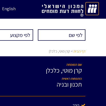
English
דף הבית
> קרן מוטי, כלכלן
שם המומחה
קרן מוטי, כלכלן
התמחות ראשית
תכנון ובניה
בורר