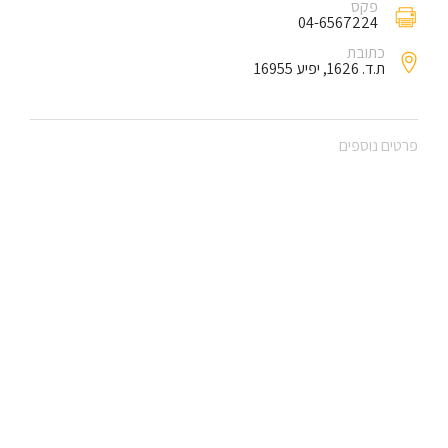
פקס
04-6567224
כתובת
ת.ד. 1626, יפיע 16955
פרטים נוספים