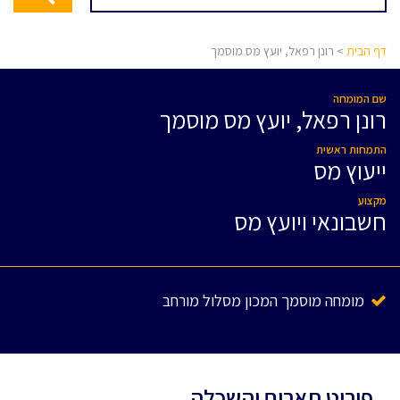
דף הבית
> רונן רפאל, יועץ מס מוסמך
שם המומחה
רונן רפאל, יועץ מס מוסמך
התמחות ראשית
ייעוץ מס
מקצוע
חשבונאי ויועץ מס
מומחה מוסמך המכון מסלול מורחב
פירוט תארים והשכלה