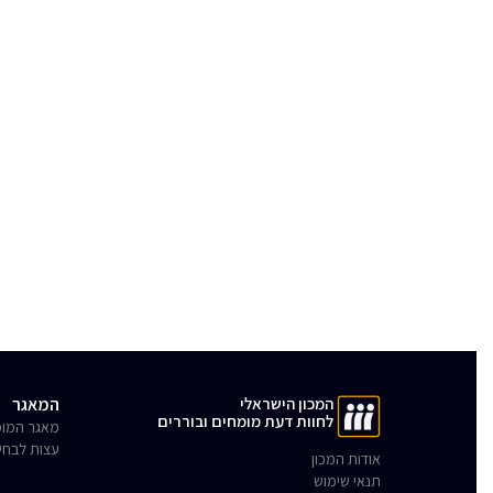
המכון הישראלי
המאגר
לחוות דעת מומחים ובוררים
מאגר המומ
עצות לבחי
אודות המכון
תנאי שימוש