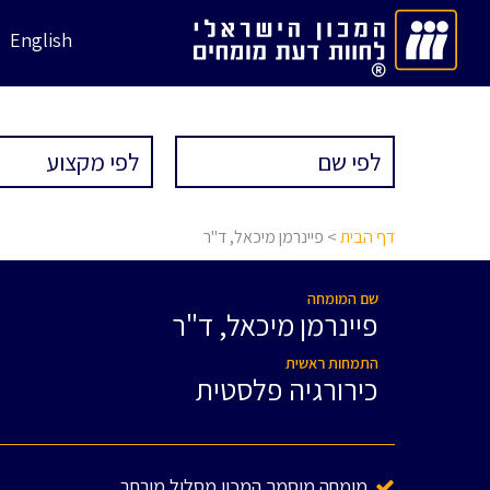
English
דף הבית
> פיינרמן מיכאל, ד"ר
שם המומחה
פיינרמן מיכאל, ד"ר
התמחות ראשית
כירורגיה פלסטית
מומחה מוסמך המכון מסלול מורחב