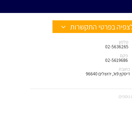
צפיה בפרטי התקשרות
טלפון
02-5636265
פקס
02-5619686
כתובת
דיסקין 9א', ירושלים 96640
נוספים