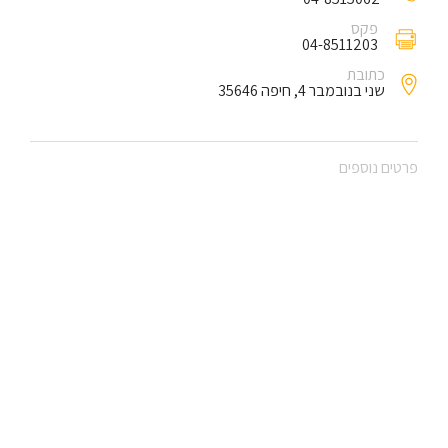
פקס
04-8511203
כתובת
שני בנובמבר 4, חיפה 35646
פרטים נוספים