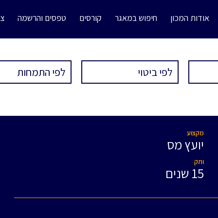
אודות המכון
חיפוש במאגר
קורסים
טפסים והרשמה
צו
מקצוע
יועץ מס
ותק
15 שנים