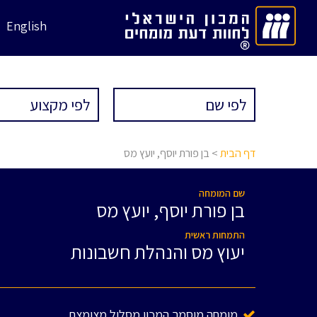
English
דף הבית
> בן פורת יוסף, יועץ מס
שם המומחה
בן פורת יוסף, יועץ מס
התמחות ראשית
יעוץ מס והנהלת חשבונות
מומחה מוסמך המכון מסלול מצומצם