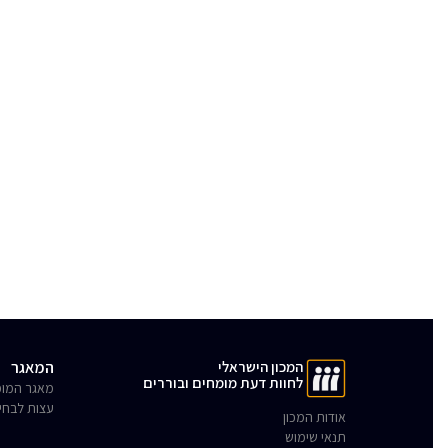
המכון הישראלי
המאגר
לחוות דעת מומחים ובוררים
מאגר המומ
עצות לבחי
אודות המכון
תנאי שימוש