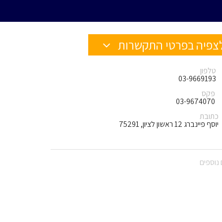
צפיה בפרטי התקשרות
טלפון
03-9669193
פקס
03-9674070
כתובת
יוסף פיינברג 12 ראשון לציון, 75291
נוספים