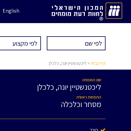
English
דף הבית
> ליכטנשטיין יונה, כלכלן
שם המומחה
ליכטנשטיין יונה, כלכלן
התמחות ראשית
מסחר וכלכלה
בורר