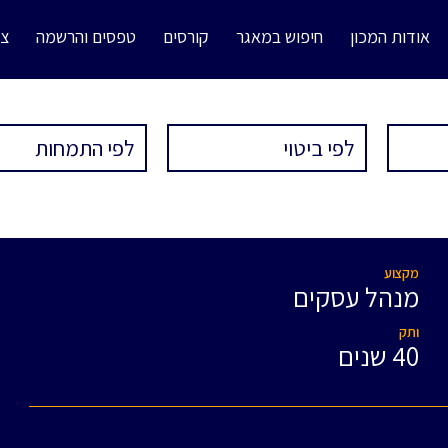
אודות המכון
חיפוש במאגר
קורסים
טפסים והרשמה
צו
מקצוע
מנהל עסקים
ותק
40 שנים