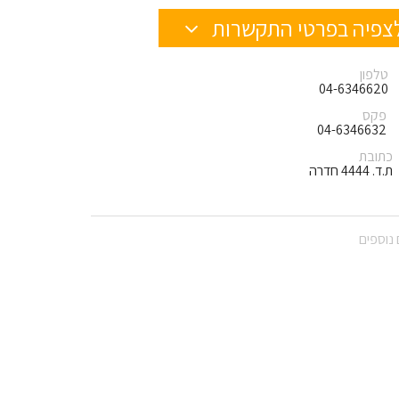
צפיה בפרטי התקשרות
טלפון
04-6346620
פקס
04-6346632
כתובת
ת.ד. 4444 חדרה
נוספים