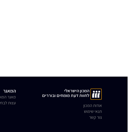
המכון הישראלי
המאגר
לחוות דעת מומחים ובוררים
מאגר המומ
עצות לבחי
אודות המכון
תנאי שימוש
צור קשר