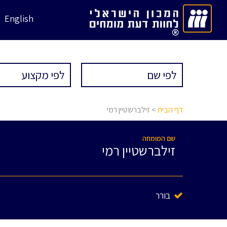
English
דף הבית
> זילברשטיין רמי
שם המומחה
זילברשטיין רמי
בורר