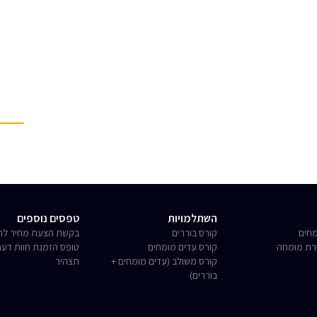
השתלמויות
טפסים נוספים
חים
קורס בוררים
בקשת הצעת מחיר לחו
רת מומחה
קורס עדים מומחים
טופס הזמנת חוות דע
קורס משולב (עדים מומחים +
תצהיר
בוררים)