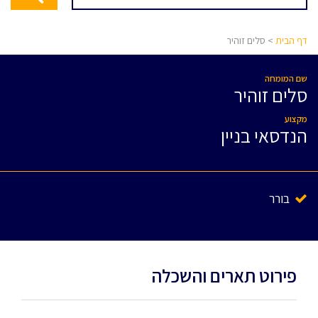
דף הבית
> סלים זוהיר
שם המומחה
סלים זוהיר
מקצוע
הנדסאי בניין
בורר
פירוט תארים והשכלה