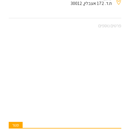
ת.ד. 172 אעבלין, 30012
פרטים נוספים
סגור