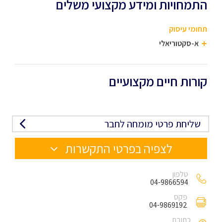
התמחויות ומידע מקצועי משלים
תחומי עיסוק
א-סקטוריאלי
קורות חיים מקצועיים
שליחת פרטי מומחה לחבר
לצפיה בפרטי התקשרות
טלפון
04-9866594
פקס
04-9869192
כתובת