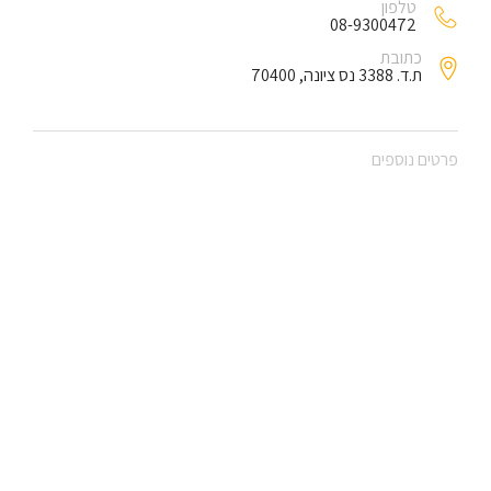
טלפון
08-9300472
כתובת
ת.ד. 3388 נס ציונה, 70400
פרטים נוספים