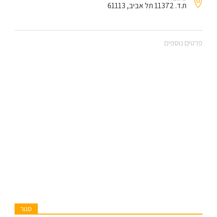
ת.ד. 11372 תל אביב, 61113
פרטים נוספים
סגור