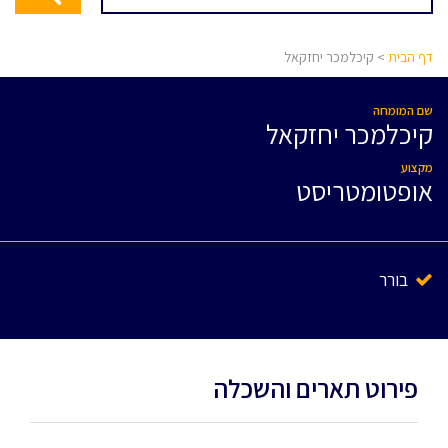
דף הבית
> קיכלמכר יחזקאל
שם המומחה
קיכלמכר יחזקאל
מקצוע
אופטומטריסט
בורר
פירוט תארים והשכלה