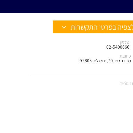
צפיה בפרטי התקשרות
טלפון
02-5400666
כתובת
מדבר סיני 70, ירושלים 97805
נוספים