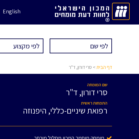
English
דף הבית
> סרי דורון, ד"ר
שם המומחה
סרי דורון, ד"ר
התמחות ראשית
רפואת שיניים-כללי, היפנוזה
מומחה מוסמך המכון מסלול מורחב