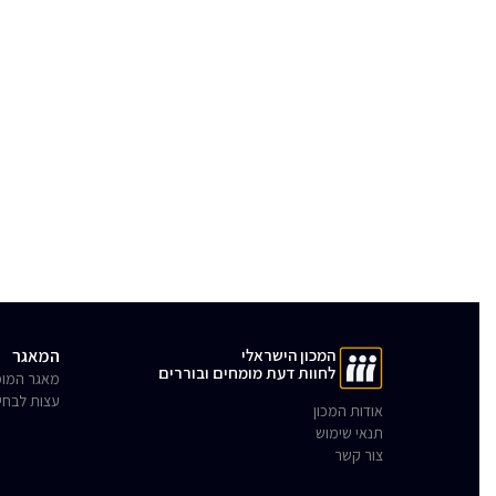
המכון הישראלי
המאגר
לחוות דעת מומחים ובוררים
מאגר המומ
עצות לבחי
אודות המכון
תנאי שימוש
צור קשר