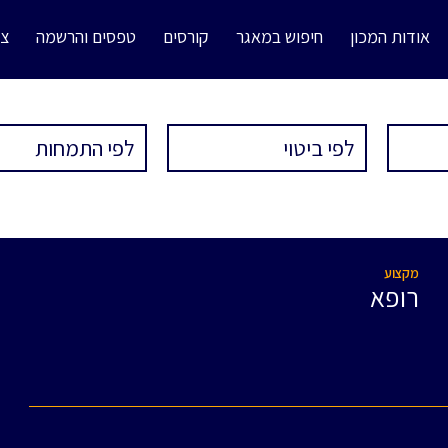
אודות המכון
חיפוש במאגר
קורסים
טפסים והרשמה
צו
מקצוע
רופא