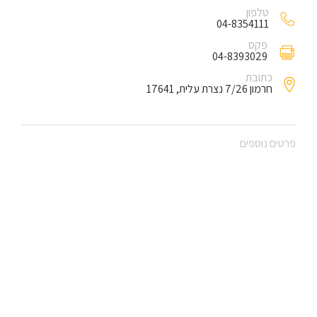
טלפון
04-8354111
פקס
04-8393029
כתובת
חרמון 7/26 נצרת עלית, 17641
פרטים נוספים