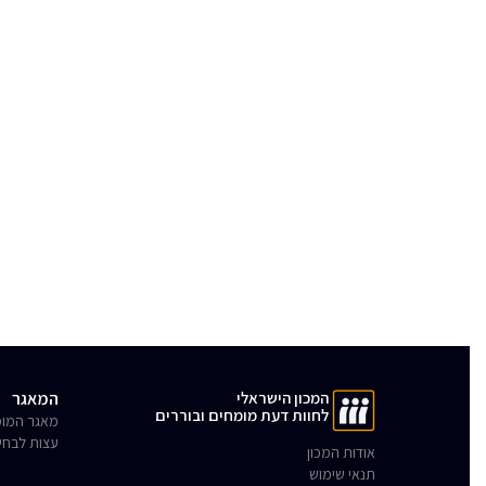
המכון הישראלי
המאגר
לחוות דעת מומחים ובוררים
מאגר המומ
עצות לבחי
אודות המכון
תנאי שימוש