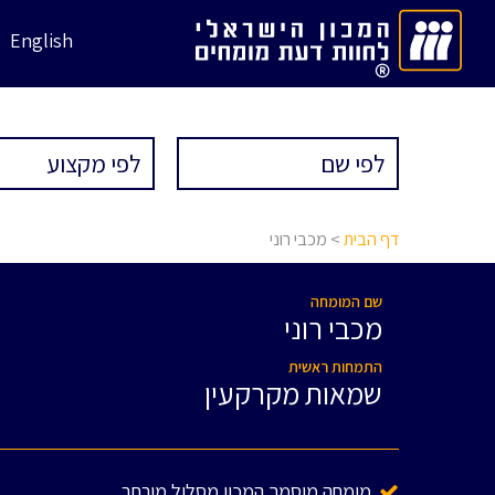
English
דף הבית
> מכבי רוני
שם המומחה
מכבי רוני
התמחות ראשית
שמאות מקרקעין
מומחה מוסמך המכון מסלול מורחב