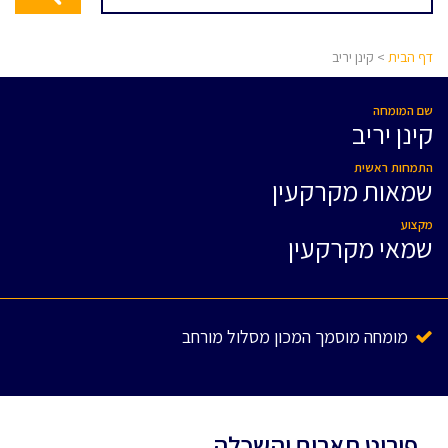
דף הבית
> קינן יריב
שם המומחה
קינן יריב
התמחות ראשית
שמאות מקרקעין
מקצוע
שמאי מקרקעין
מומחה מוסמך המכון מסלול מורחב
פירוט תארים והשכלה