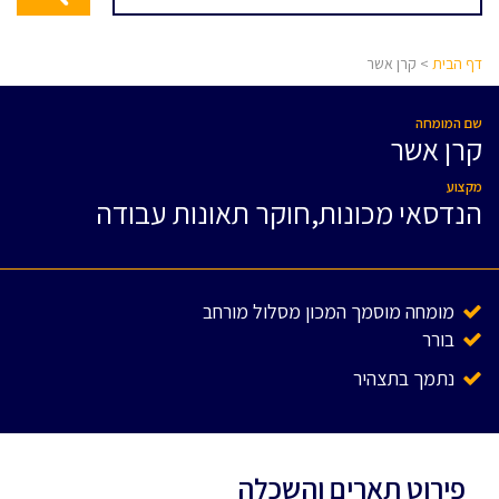
דף הבית
> קרן אשר
שם המומחה
קרן אשר
מקצוע
הנדסאי מכונות,חוקר תאונות עבודה
מומחה מוסמך המכון מסלול מורחב
בורר
נתמך בתצהיר
פירוט תארים והשכלה