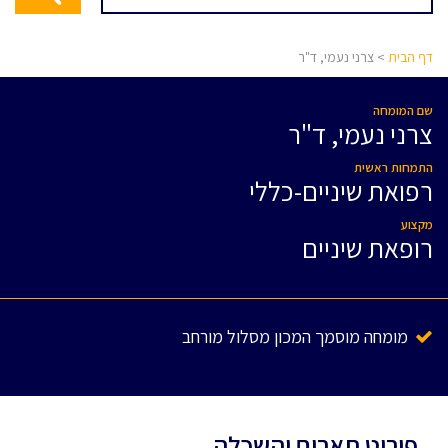
דף הבית
> צרני נעמי, ד"ר
שם המומחה
צרני נעמי, ד"ר
התמחות ראשית
רפואת שיניים-כללי
מקצוע
רופאת שיניים
מומחה מוסמך המכון מסלול מורחב
פירוט תארים והשכלה