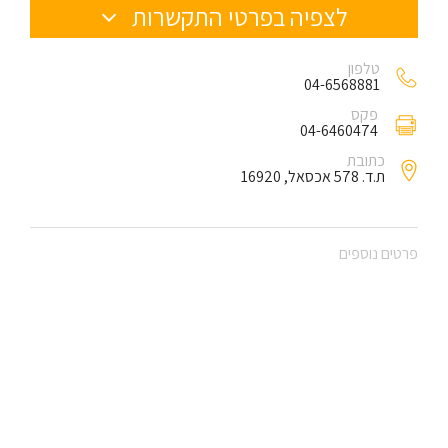
לצפיה בפרטי התקשרות
טלפון
04-6568881
פקס
04-6460474
כתובת
ת.ד. 578 אכסאל, 16920
פרטים נוספים