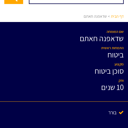
דף הבית
> שדאפנה חאתם
שם המומחה
שדאפנה חאתם
התמחות ראשית
ביטוח
מקצוע
סוכן ביטוח
ותק
10 שנים
בורר