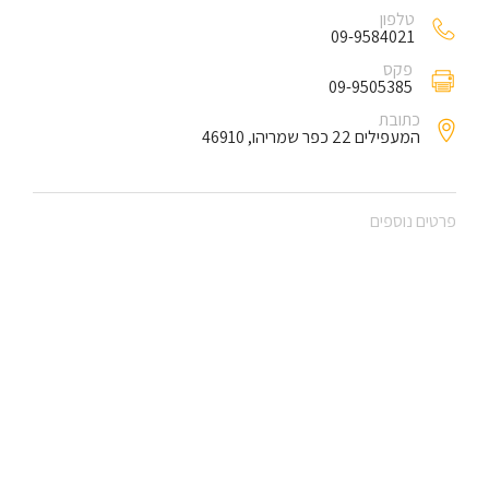
טלפון
09-9584021
פקס
09-9505385
כתובת
המעפילים 22 כפר שמריהו, 46910
פרטים נוספים