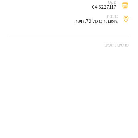
פקס
04-6227117
כתובת
שושנת הכרמל 72, חיפה
פרטים נוספים