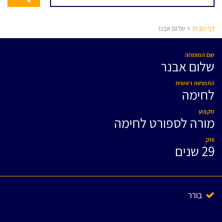
דף הבית
> שלום אבנר
שם המומחה
שלום אבנר
התמחות ראשית
לחימה
מקצוע
מורה לספורט לחימה
ותק
29 שנים
בורר