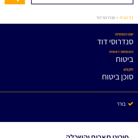
דף הבית
> סנדרוסי דוד
שם המומחה
סנדרוסי דוד
התמחות ראשית
ביטוח
מקצוע
סוכן ביטוח
בורר
פירוט תארים והשכלה