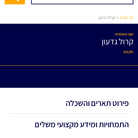
דף הבית
> קרול גדעון
שם המומחה
קרול גדעון
מקצוע
פירוט תארים והשכלה
התמחויות ומידע מקצועי משלים