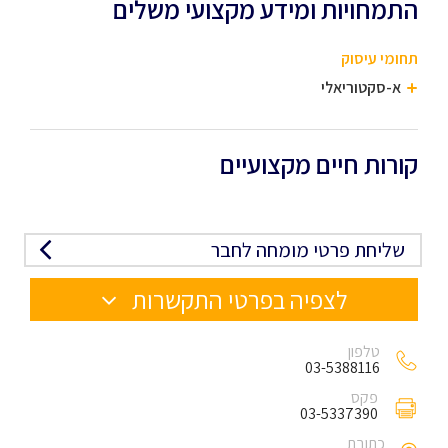
התמחויות ומידע מקצועי משלים
תחומי עיסוק
א-סקטוריאלי
קורות חיים מקצועיים
שליחת פרטי מומחה לחבר
לצפיה בפרטי התקשרות
טלפון
03-5388116
פקס
03-5337390
כתובת