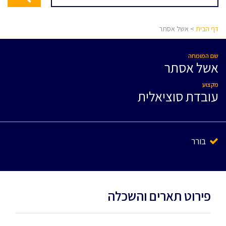
דף הבית
> אשל אסתר
שם המומחה
אשל אסתר
מקצוע
עובדת סוציאלית
בורר
פירוט תארים והשכלה