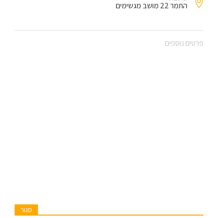
התמר 22 מושב מגשימים
פרטים נוספים
סגור