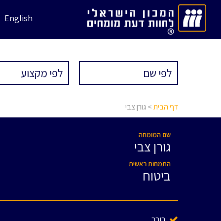
English
דף הבית
> גורן צבי
שם המומחה
גורן צבי
התמחות ראשית
ביטוח
בורר