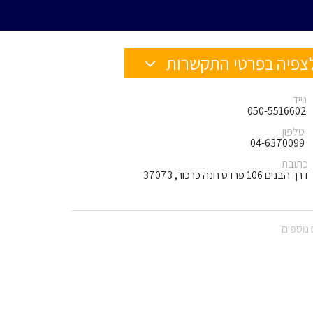
צפיה בפרטי התקשרות
נייד
050-5516602
טלפון
04-6370099
כתובת
דרך הבנים 106 פרדס חנה כרכור, 37073
נוספים