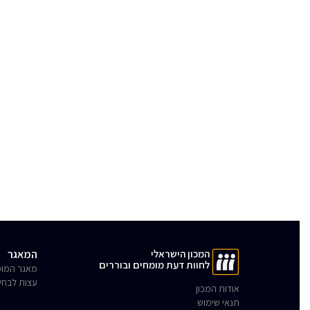
המכון הישראלי
המאגר
לחוות דעת מומחים ובוררים
מאגר המומ
עצות לבחי
אודות המכון
תנאי שימוש