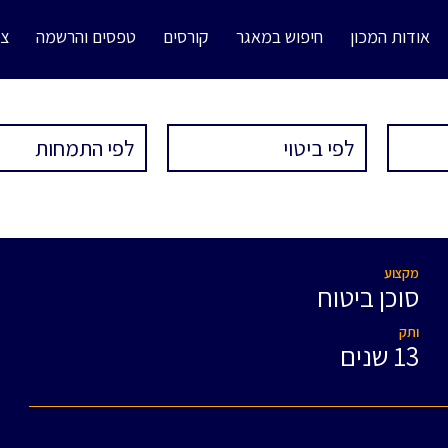
אודות המכון
חיפוש במאגר
קורסים
טפסים והרשמה
צו
מקצוע
סוכן ביטוח
ותק
13 שנים