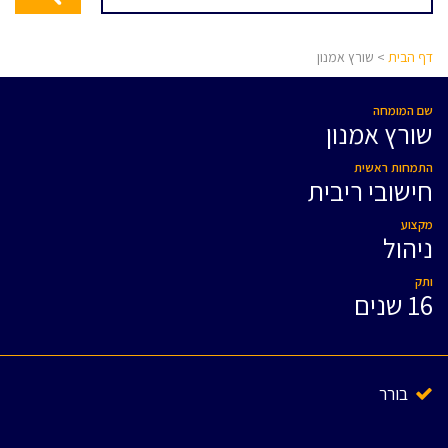
דף הבית
> שורץ אמנון
שם המומחה
שורץ אמנון
התמחות ראשית
חישובי ריבית
מקצוע
ניהול
ותק
16 שנים
בורר