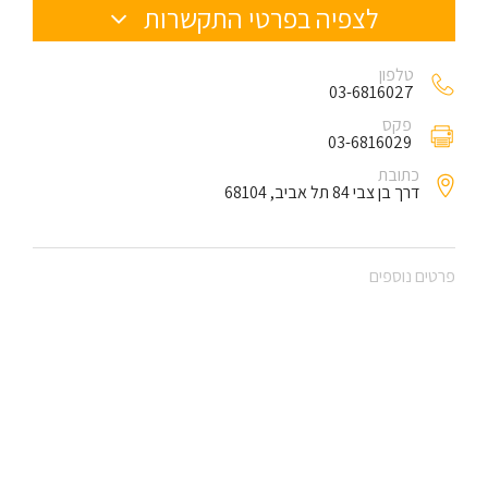
לצפיה בפרטי התקשרות
טלפון
03-6816027
פקס
03-6816029
כתובת
דרך בן צבי 84 תל אביב, 68104
פרטים נוספים