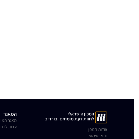
המכון הישראלי
המאגר
לחוות דעת מומחים ובוררים
מאגר המומ
עצות לבחי
אודות המכון
תנאי שימוש