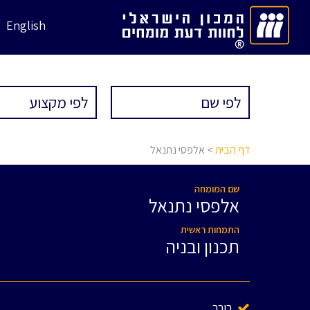
English
דף הבית
> אלפסי נתנאל
שם המומחה
אלפסי נתנאל
התמחות ראשית
תכנון ובניה
בורר