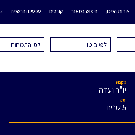
אודות המכון
חיפוש במאגר
קורסים
טפסים והרשמה
צו
מקצוע
יו"ר ועדה
ותק
5 שנים