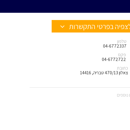
צפיה בפרטי התקשרות
טלפון
04-6772337
פקס
04-6772722
כתובת
צאלון 470/13 טבריה, 14416
נוספים