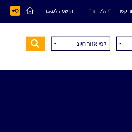
ר קשר
“יהללך זר”
הרשמה למאגר